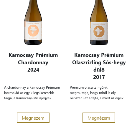
Kamocsay Prémium
Kamocsay Prémium
Chardonnay
Olaszrizling Sós-hegy
2024
dűlő
2017
A chardonnay a Kamocsay Prémium
Prémium olaszrizlingünk
borcsalád az egyik legsikeresebb
megmutatja, hogy mitől is oly
tagja, a Kamocsay-stílusjegyek ...
népszerű ez a fajta, s miért az egyik ...
Megnézem
Megnézem