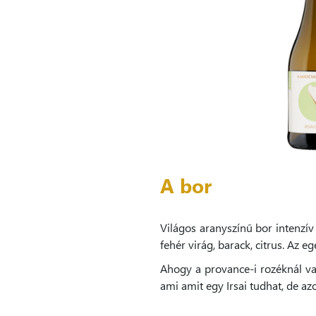
A bor
Világos aranyszínű bor intenzív
fehér virág, barack, citrus. Az 
Ahogy a provance-i rozéknál vagy
ami amit egy Irsai tudhat, de az