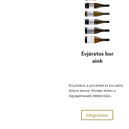
Évjáratos bor
aink
Kinyitottuk a pincénket és kincsekre
leltünk benne. Minden évben a
legizgalmasabb tételeinkbő...
Megnézem