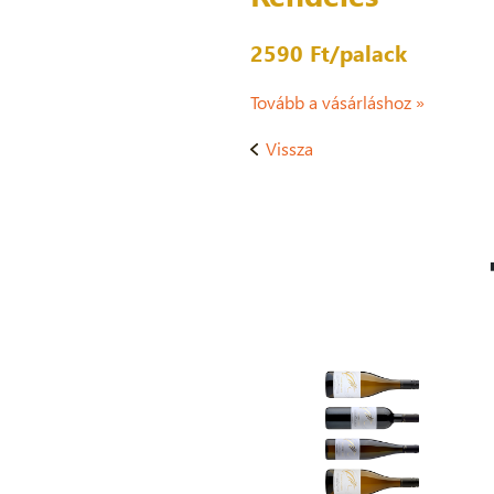
2590 Ft/
palack
Tovább a vásárláshoz »
Vissza