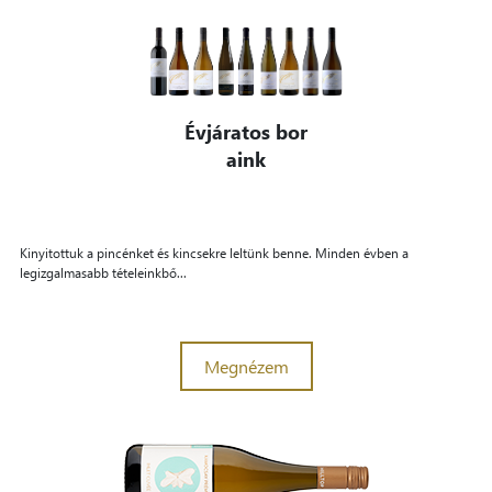
Évjáratos bor
aink
Kinyitottuk a pincénket és kincsekre leltünk benne. Minden évben a
legizgalmasabb tételeinkbő...
Megnézem