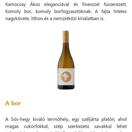
Kamocsay Ákos eleganciával és finesszel fűszerezett.
Komoly bor, komoly borfogyasztóknak. A fajta hiteles
nagykövete, itthon és a nemzetközi kínálatban is.
A bor
A Sós-hegy kiváló termőhely, egy széljárta platón, ahol
magas cukorfokkal, szép szerkezetű savakkal lehet