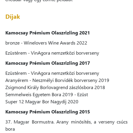
Díjak
Kamocsay Prémium Olaszrizling 2021
bronze - Winelovers Wine Awards 2022
Ezüstérem - VinAgora nemzetközi borverseny
Kamocsay Prémium Olaszrizling 2017
Ezüstérem - VinAgora nemzetközi borverseny
Aranyérem - Neszmélyi Borvidék borverseny 2019
Zsigmond Király Borlovagrend zászlósbora 2018
Semmelweis Egyetem Bora 2019 - Ezüst
Super 12 Magyar Bor Nagydíj 2020
Kamocsay Prémium Olaszrizling 2015
37. Magyar Bormustra. Arany minősítés, a verseny csúcs
bora