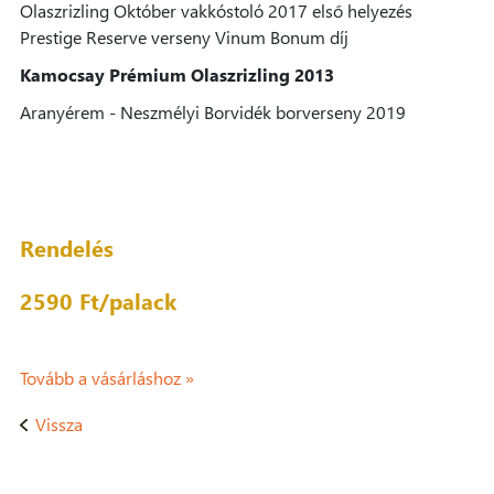
Olaszrizling Október vakkóstoló 2017 első helyezés
Prestige Reserve verseny Vinum Bonum díj
Kamocsay Prémium Olaszrizling 2013
Aranyérem - Neszmélyi Borvidék borverseny 2019
Rendelés
2590 Ft/
palack
Tovább a vásárláshoz »
Vissza