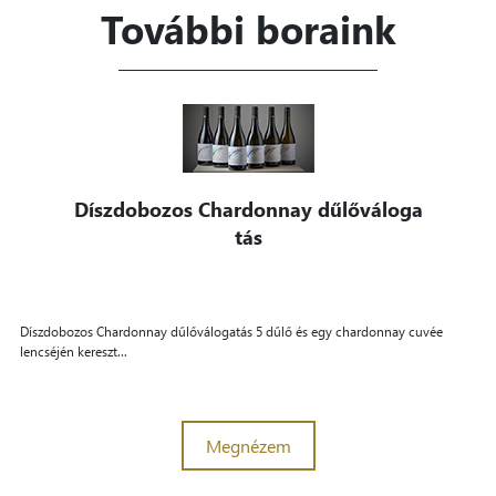
További boraink
Díszdobozos Chardonnay dűlőváloga
tás
Díszdobozos Chardonnay dűlőválogatás 5 dűlő és egy chardonnay cuvée
lencséjén kereszt...
Megnézem