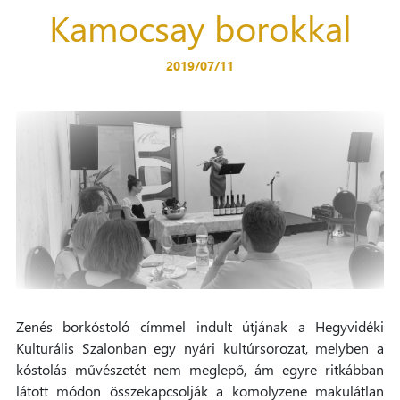
Kamocsay borokkal
2019/07/11
Zenés borkóstoló címmel indult útjának a Hegyvidéki
Kulturális Szalonban egy nyári kultúrsorozat, melyben a
kóstolás művészetét nem meglepő, ám egyre ritkábban
látott módon összekapcsolják a komolyzene makulátlan