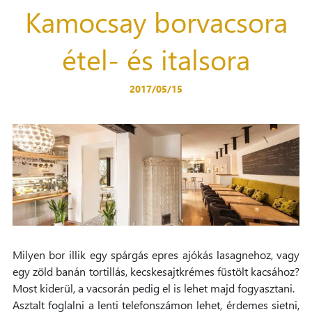
Kamocsay borvacsora
étel- és italsora
2017/05/15
Milyen bor illik egy spárgás epres ajókás lasagnehoz, vagy
egy zöld banán tortillás, kecskesajtkrémes füstölt kacsához?
Most kiderül, a vacsorán pedig el is lehet majd fogyasztani.
Asztalt foglalni a lenti telefonszámon lehet, érdemes sietni,